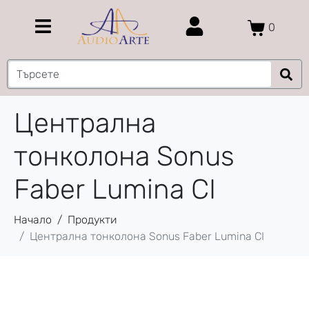
0
Централна
тонколона Sonus
Faber Lumina CI
Начало
Продукти
Централна тонколона Sonus Faber Lumina CI