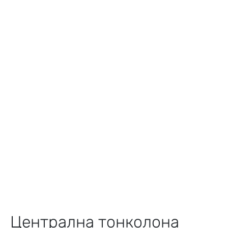
Централна тонколона