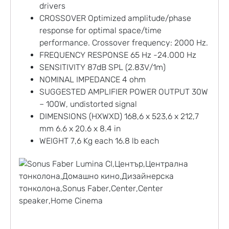
drivers
CROSSOVER Optimized amplitude/phase
response for optimal space/time
performance. Crossover frequency: 2000 Hz.
FREQUENCY RESPONSE 65 Hz -24.000 Hz
SENSITIVITY 87dB SPL (2.83V/1m)
NOMINAL IMPEDANCE 4 ohm
SUGGESTED AMPLIFIER POWER OUTPUT 30W
– 100W, undistorted signal
DIMENSIONS (HXWXD) 168,6 x 523,6 x 212,7
mm 6.6 x 20.6 x 8.4 in
WEIGHT 7,6 Kg each 16.8 lb each