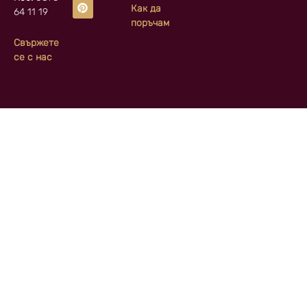
Как да
64 11 19
поръчам
Свържете
се с нас