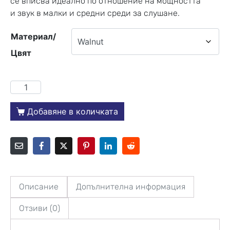
се вписва идеално по отношение на мощността
и звук в малки и средни среди за слушане.
Материал/
Цвят
Добавяне в количката
Описание
Допълнителна информация
Отзиви (0)