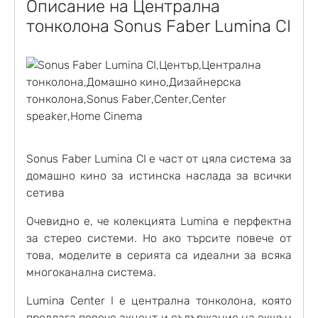
Описание на Централна
тонколона Sonus Faber Lumina CI
Sonus Faber Lumina CI
е част от цяла система за
домашно кино за истинска наслада за всички
сетива
Очевидно е, че колекцията Lumina е перфектна
за стерео системи. Но ако търсите повече от
това, моделите в серията са идеални за всяка
многоканална система.
Lumina Center I е
централна тонколона
, която
предлага повече акцент и съдържание на екшън