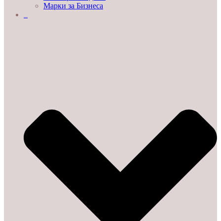
Марки за Бизнеса
ДЕМО ЗАЛИ