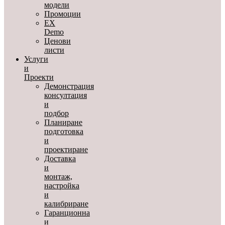
модели
Промоции
EX
Demo
Ценови
листи
Услуги
и
Проекти
Демонстрация
консултация
и
подбор
Планиране
подготовка
и
проектиране
Доставка
и
монтаж,
настройка
и
калибриране
Гаранционна
и