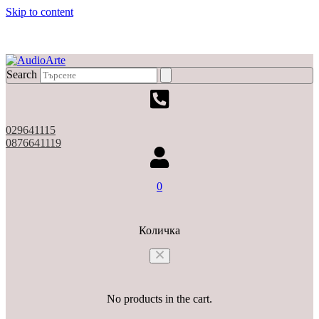
Skip to content
X
Search
029641115
0876641119
0
Количка
No products in the cart.