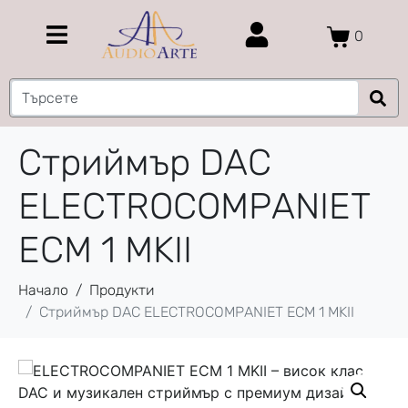
0
Стриймър DAC
ELECTROCOMPANIET
ECM 1 MKII
Начало
Продукти
Стриймър DAC ELECTROCOMPANIET ECM 1 MKII