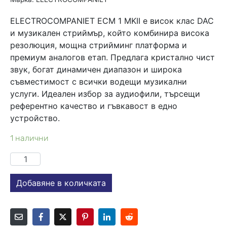
ELECTROCOMPANIET ECM 1 MKII е висок клас DAC
и музикален стриймър, който комбинира висока
резолюция, мощна стрийминг платформа и
премиум аналогов етап. Предлага кристално чист
звук, богат динамичен диапазон и широка
съвместимост с всички водещи музикални
услуги. Идеален избор за аудиофили, търсещи
референтно качество и гъвкавост в едно
устройство.
1 налични
Добавяне в количката