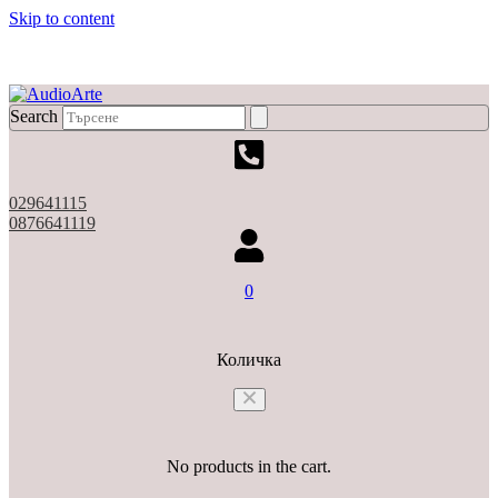
Skip to content
X
Search
029641115
0876641119
0
Количка
No products in the cart.