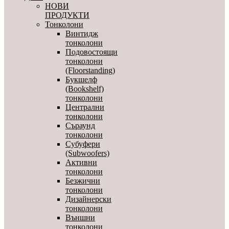
НОВИ
ПРОДУКТИ
Тонколони
Винтидж
тонколони
Подовостоящи
тонколони
(Floorstanding)
Букшелф
(Bookshelf)
тонколони
Централни
тонколони
Съраунд
тонколони
Субуфери
(Subwoofers)
Активни
тонколони
Безжични
тонколони
Дизайнерски
тонколони
Външни
тонколони