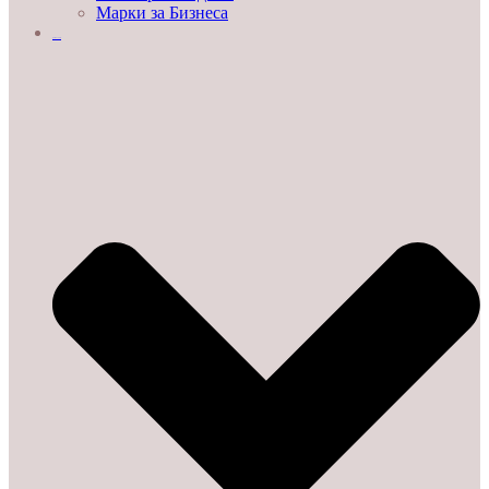
Марки за Бизнеса
ДЕМО ЗАЛИ