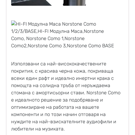
Използвани са най-висококачествените
покрития, с красива черна кожа, покриваща
всеки един рафт и идеално инертни крака с
помощта на солидна тръба от неръждаема
стомана с амортисьорни стави. Norstone Como
е идеалното решение за подобряване и
оптимизиране на работата на вашете
компоненти и по този начин отговаря на
нуждите на най-взискателните аудиофили и
любители на музиката.