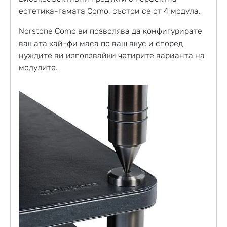
естетика-гамата Como, състои сe от 4 модула.
Norstone Como ви позволява да конфигурирате
вашата хай-фи маса по ваш вкус и според
нуждите ви използвайки четирите варианта на
модулите.