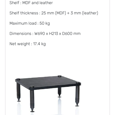
Shelf : MDF and leather
Shelf thickness : 25 mm (MDF) + 3 mm (leather)
Maximum load : 50 kg
Dimensions : W690 x H213 x D600 mm
Net weight : 17.4 kg