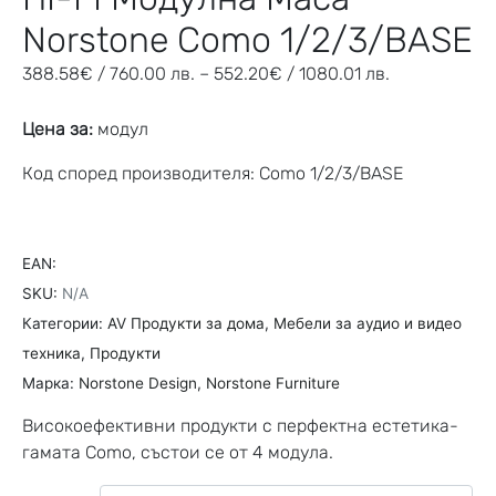
Norstone Como 1/2/3/BASE
388.58
€
/ 760.00 лв.
–
552.20
€
/ 1080.01 лв.
Цена за:
модул
Код според производителя: Como 1/2/3/BASE
EAN:
SKU:
N/A
Категории:
AV Продукти за дома
,
Мебели за аудио и видео
техника
,
Продукти
Марка:
Norstone Design
,
Norstone Furniture
Високоефективни продукти с перфектна естетика-
гамата Como, състои сe от 4 модула.