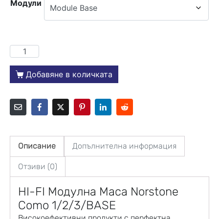
Модули
Добавяне в количката
Описание
Допълнителна информация
Отзиви (0)
HI-FI Модулна Маса
Norstone
Como 1/2/3/BASE
Високоефективни продукти с перфектна