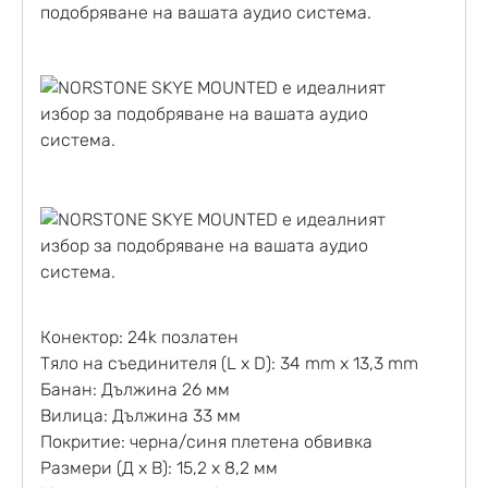
подобряване на вашата аудио система.
Конектор: 24k позлатен
Тяло на съединителя (L x D): 34 mm x 13,3 mm
Банан: Дължина 26 мм
Вилица: Дължина 33 мм
Покритие: черна/синя плетена обвивка
Размери (Д х В): 15,2 х 8,2 мм