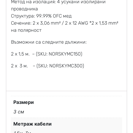
Метод на изолация: 4 усукани изолирани
проводника
Структура: 99.99% OFC мед
Сечение: 2 x 3,06 mm² / 2 x 12 AWG *2 x 1,53 mm²
на полярност
Възможни са следните дължини:
2 х 1,5 м. – (SKU: NORSKYMC150)
2 х 3 м. – (SKU: NORSKYMC300)
Размери
3 см
Метраж кабели