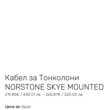
Кабел за Тонколони
NORSTONE SKYE MOUNTED
219.86
€
/ 430.01 лв.
–
265.87
€
/ 520.00 лв.
Цена за:
брой