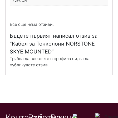
1.5м, 3м
Все още няма отзиви.
Бъдете първият написал отзив за
“Кабел за Тонколони NORSTONE
SKYE MOUNTED”
Трябва да
влезнете в профила си
, за да
публикувате отзив.
Контакти
Работно
Важно