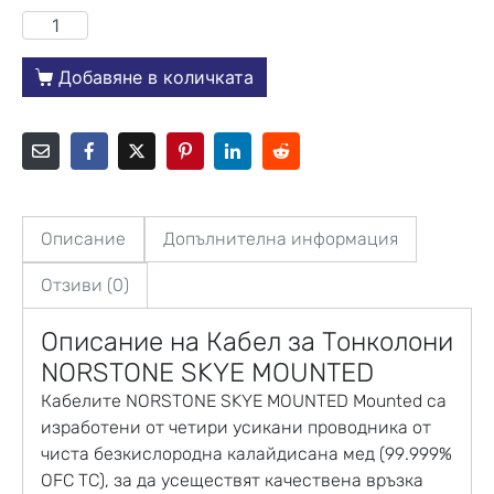
Добавяне в количката
Описание
Допълнителна информация
Отзиви (0)
Описание на К
абел за Тонколони
NORSTONE SKYE MOUNTED
Кабелите NORSTONE SKYE MOUNTED Mounted са
изработени от четири усикани проводника от
чиста безкислородна калайдисана мед (99.999%
OFC TC), за да усеществят качествена връзка