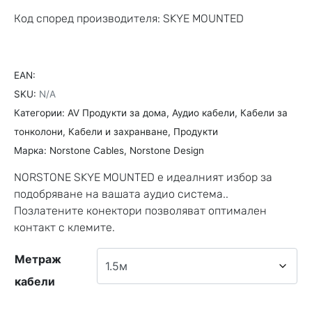
Код според производителя: SKYE MOUNTED
EAN:
SKU:
N/A
Категории:
AV Продукти за дома
,
Аудио кабели
,
Кабели за
тонколони
,
Кабели и захранване
,
Продукти
Марка:
Norstone Cables
,
Norstone Design
NORSTONE SKYE MOUNTED е идеалният избор за
подобряване на вашата аудио система..
Позлатените конектори позволяват оптимален
контакт с клемите.
Метраж
кабели