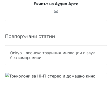
Екипът на Аудио Арте
Препоръчани статии
Onkyo – японска традиция, иновации и звук
без компромиси