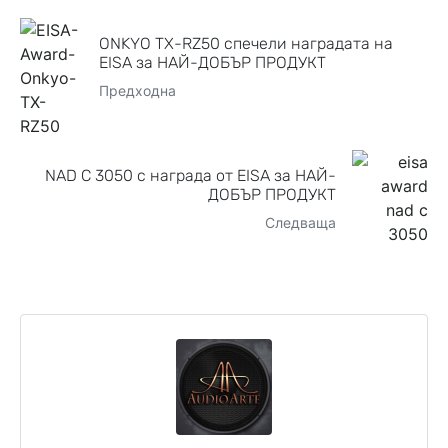
ONKYO TX-RZ50 спечели наградата на
EISA за НАЙ-ДОБЪР ПРОДУКТ
Предходна
NAD C 3050 с награда от EISA за НАЙ-
ДОБЪР ПРОДУКТ
Следваща