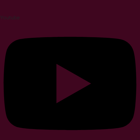
Youtube