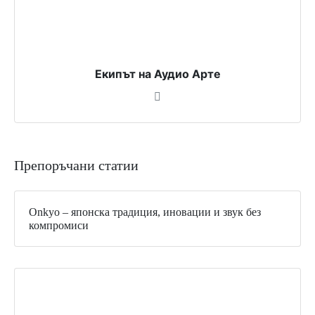
Екипът на Аудио Арте
Препоръчани статии
Onkyo – японска традиция, иновации и звук без
компромиси