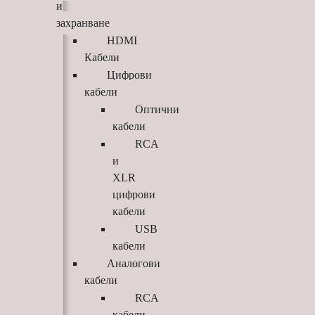
и
захранване
HDMI
Кабели
Цифрови
кабели
Оптични
кабели
RCA
и
XLR
цифрови
кабели
USB
кабели
Аналогови
кабели
RCA
кабели