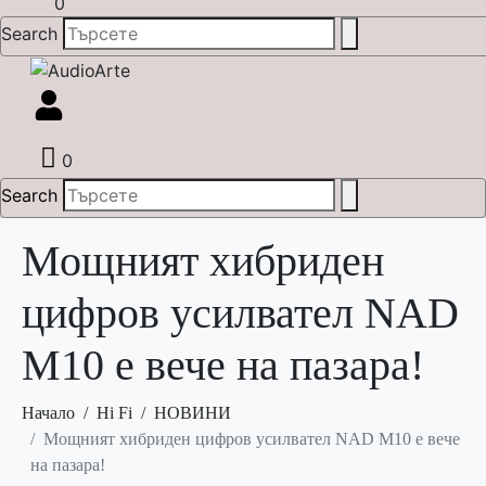
0
Search
0
Search
Мощният хибриден
цифров усилвател NAD
M10 е вече на пазара!
Начало
Hi Fi
НОВИНИ
Мощният хибриден цифров усилвател NAD M10 е вече
на пазара!