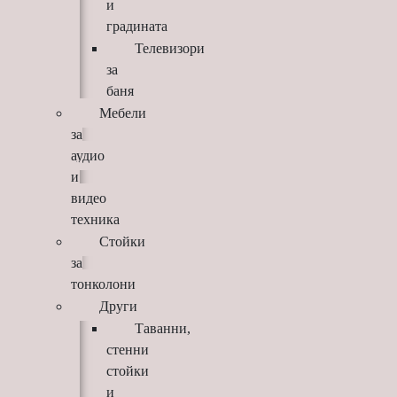
и
градината
Телевизори
за
баня
Мебели
за
аудио
и
видео
техника
Стойки
за
тонколони
Други
Таванни,
стенни
стойки
и