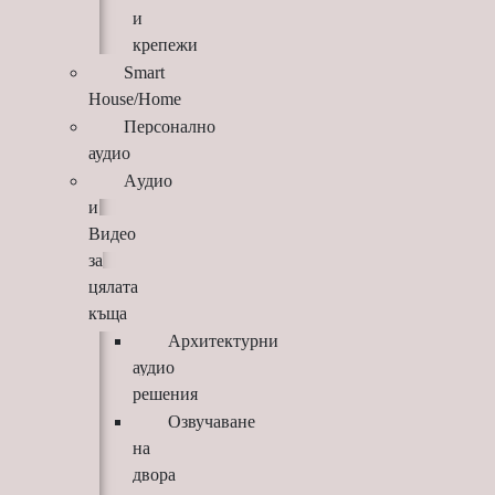
и
крепежи
Smart
House/Home
Персонално
аудио
Aудио
и
Видео
за
цялата
къща
Архитектурни
аудио
решения
Озвучаване
на
двора