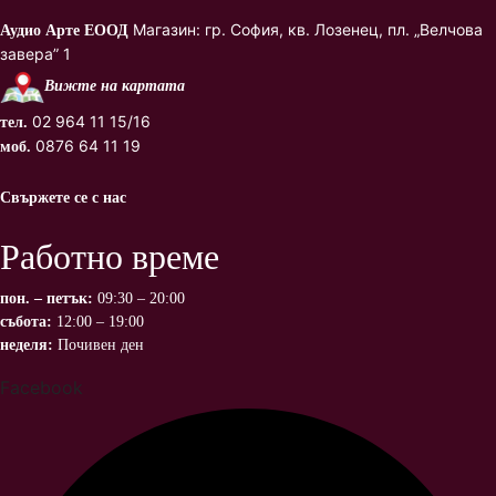
Магазин: гр. София, кв. Лозенец, пл. „Велчова
Аудио Арте ЕООД
завера” 1
Вижте на картата
02 964 11 15/16
тел.
0876 64 11 19
моб.
Свържете се с нас
Работно време
пон. – петък:
09:30 – 20:00
събота:
12:00 – 19:00
неделя:
Почивен ден
Facebook