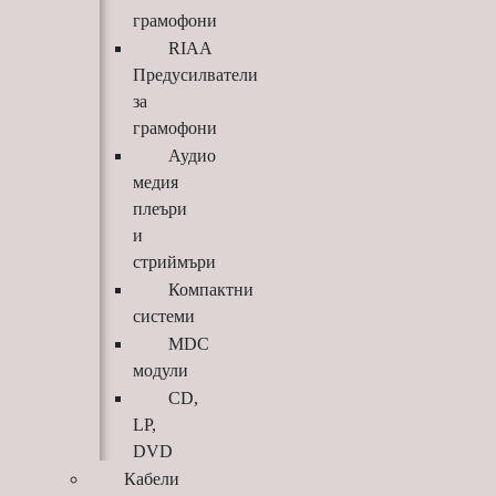
грамофони
RIAA
Предусилватели
за
грамофони
Аудио
медия
плеъри
и
стриймъри
Компактни
системи
MDC
модули
CD,
LP,
DVD
Кабели