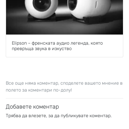
Elipson – френската аудио легенда, която
превръща звука в изкуство
Все още няма коментар, споделете вашето мнение в
полето за коментари по-долу!
Добавете коментар
Трябва да
влезете
, за да публикувате коментар.