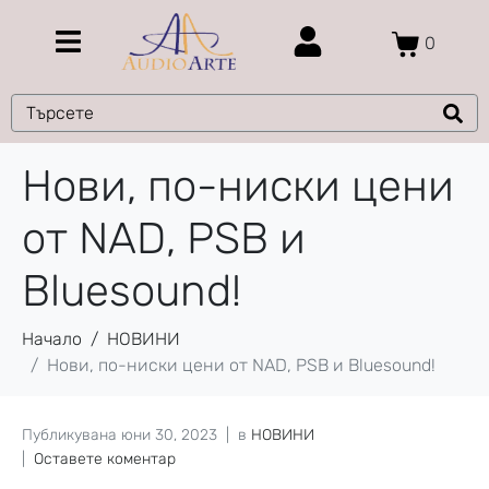
0
Нови, по-ниски цени
от NAD, PSB и
Bluesound!
Начало
НОВИНИ
Нови, по-ниски цени от NAD, PSB и Bluesound!
Публикувана
юни 30, 2023
в
НОВИНИ
Оставете коментар