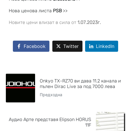
Нова ценова листа
PSB
>>
Новите цени влизат в сила от
1.07.2023г.
Facebook
Twitter
LinkedIn
Onkyo TX-RZ70 ви дава 11.2 канала и
пълен Dirac Live за под 7000 лева
Предходна
Аудио Арте представя Elipson HORUS
11F