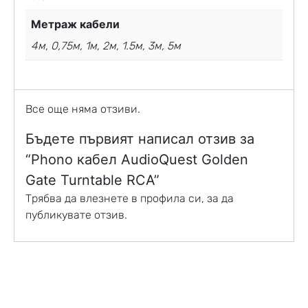
Метраж кабели
4м, 0,75м, 1м, 2м, 1.5м, 3м, 5м
Все още няма отзиви.
Бъдете първият написал отзив за
“Phono кабел AudioQuest Golden
Gate Turntable RCA”
Трябва да
влезнете в профила си
, за да
публикувате отзив.