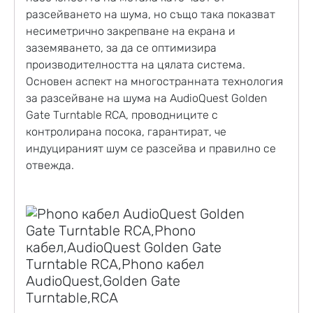
разсейването на шума, но също така показват
несиметрично закрепване на екрана и
заземяването, за да се оптимизира
производителността на цялата система.
Основен аспект на многостранната технология
за разсейване на шума на AudioQuest Golden
Gate Turntable RCA, проводниците с
контролирана посока, гарантират, че
индуцираният шум се разсейва и правилно се
отвежда.