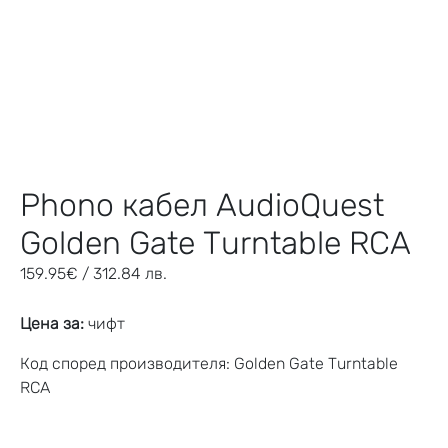
Phono кабел AudioQuest
Golden Gate Turntable RCA
159.95
€
/ 312.84 лв.
Цена за:
чифт
Код според производителя: Golden Gate Turntable
RCA