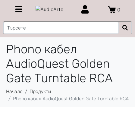
0
Phono кабел
AudioQuest Golden
Gate Turntable RCA
Начало
Продукти
Phono кабел AudioQuest Golden Gate Turntable RCA