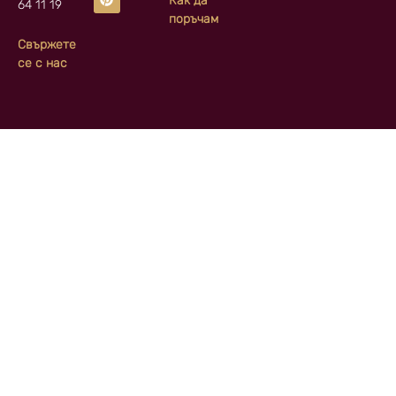
Как да
64 11 19
поръчам
Свържете
се с нас