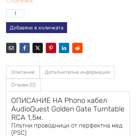
С ПОРЪЧКА
Добавяне в количката
Описание
Допълнителна информация
Отзиви (0)
ОПИСАНИЕ НА Phono кабел
AudioQuest Golden Gate Turntable
RCA 1,5м.
Плътни проводници от перфектна мед
(PSC)