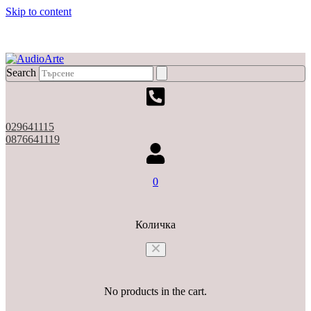
Skip to content
X
Search
029641115
0876641119
0
Количка
No products in the cart.