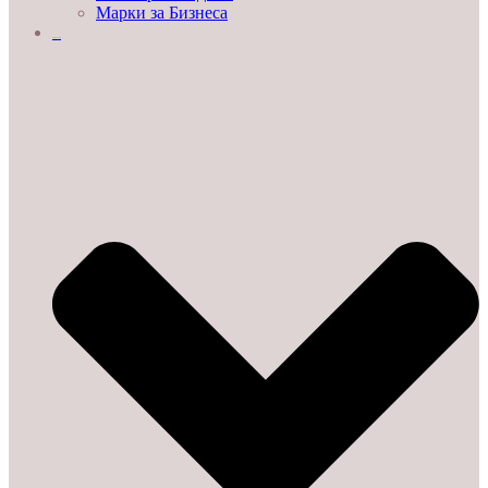
Марки за Бизнеса
ДЕМО ЗАЛИ