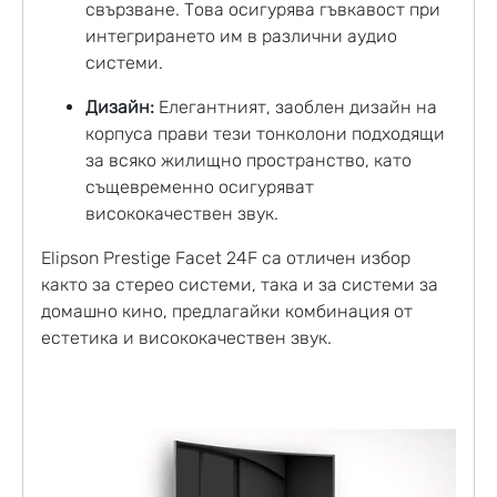
свързване. Това осигурява гъвкавост при
интегрирането им в различни аудио
системи.
Дизайн:
Елегантният, заоблен дизайн на
корпуса прави тези тонколони подходящи
за всяко жилищно пространство, като
същевременно осигуряват
висококачествен звук.
Elipson Prestige Facet 24F са отличен избор
както за стерео системи, така и за системи за
домашно кино, предлагайки комбинация от
естетика и висококачествен звук.