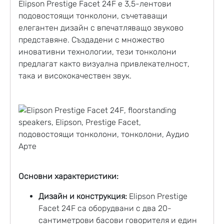
Elipson
Prestige Facet 24F е 3,5-лентови
подовостоящи тонколони
, съчетаващи
елегантен дизайн с впечатляващо звуково
представяне. Създадени с множество
иновативни технологии, тези тонколони
предлагат както визуална привлекателност,
така и висококачествен звук.
Основни характеристики:
Дизайн и конструкция:
Elipson Prestige
Facet 24F са оборудвани с два 20-
сантиметрови басови говорителя и един