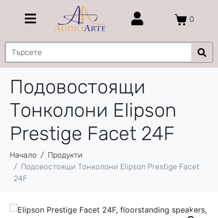
0
Подовостоящи
Тонколони Elipson
Prestige Facet 24F
Начало
Продукти
Подовостоящи Тонколони Elipson Prestige Facet
24F