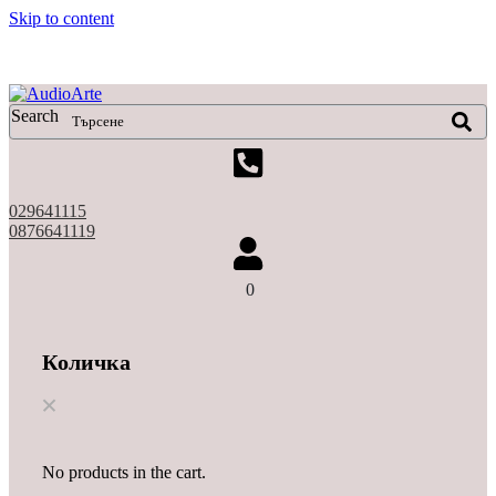
Skip to content
X
Search
029641115
0876641119
0
Количка
No products in the cart.