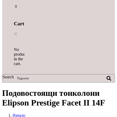
0
Cart
No
products
in the
cart.
Search
Подовостоящи тонколони
Elipson Prestige Facet II 14F
Начало