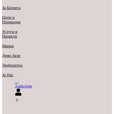
За Бизнеса
Цени и
Промоции
Услуги и
Проекти
Марки
Демо Зали
Любопитно
За Нас
0