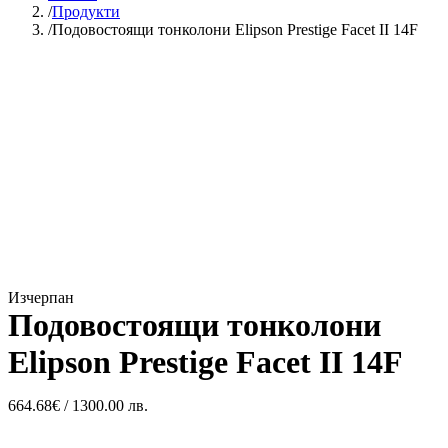
Продукти
Подовостоящи тонколони Elipson Prestige Facet II 14F
Ново!
Изчерпан
Подовостоящи тонколони
Elipson Prestige Facet II 14F
664.68
€
/ 1300.00 лв.