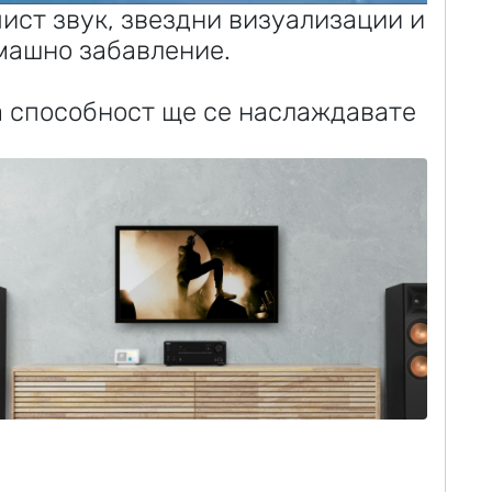
ист звук, звездни визуализации и
омашно забавление.
 способност ще се наслаждавате