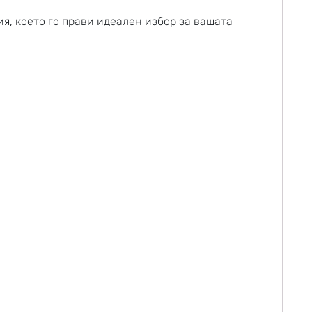
я, което го прави идеален избор за вашата