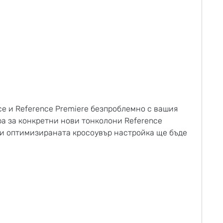
ce и Reference Premiere безпроблемно с вашия
ра за конкретни нови тонколони Reference
, и оптимизираната кросоувър настройка ще бъде