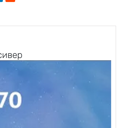
сивер