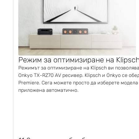
Режим за оптимизиране на
Klipsc
Режимът за оптимизиране на
Klipsch
ви позволява
Onkyo TX-RZ70 AV ресивер.
Klipsch
и
Onkyo
се обед
Premiere. Сега можете просто да изберете модел
приложена автоматично.