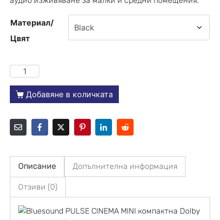
аудио изживяване за малки и средни помещения.
Материал/
Цвят
Добавяне в количката
Описание
Допълнителна информация
Отзиви (0)