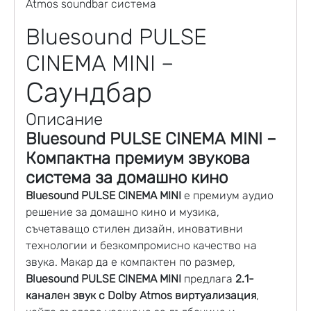
Bluesound PULSE
CINEMA MINI –
Саундбар
Описание
Bluesound PULSE CINEMA MINI –
Компактна премиум звукова
система за домашно кино
Bluesound
PULSE CINEMA MINI
е премиум аудио
решение за
домашно кино
и музика,
съчетаващо стилен дизайн, иновативни
технологии и безкомпромисно качество на
звука. Макар да е компактен по размер,
Bluesound PULSE CINEMA MINI
предлага
2.1-
канален звук с Dolby Atmos виртуализация
,