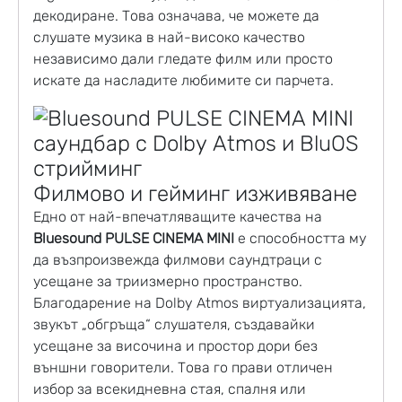
декодиране. Това означава, че можете да
слушате музика в най-високо качество
независимо дали гледате филм или просто
искате да насладите любимите си парчета.
Филмово и гейминг изживяване
Едно от най-впечатляващите качества на
Bluesound PULSE CINEMA MINI
е способността му
да възпроизвежда филмови саундтраци с
усещане за триизмерно пространство.
Благодарение на Dolby Atmos виртуализацията,
звукът „обгръща“ слушателя, създавайки
усещане за височина и простор дори без
външни говорители. Това го прави отличен
избор за всекидневна стая, спалня или