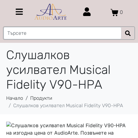
0
Слушалков
усилвател Musical
Fidelity V90-HPA
Начало
Продукти
Слушалков усилвател Musical Fidelity V90-HPA