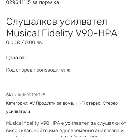
Слушалков усилвател
Musical Fidelity V90-HPA
0.00
€
/ 0.00 лв.
Цена за:
Код според производителя:
SKU:
1add9019b7c5
Категории:
AV Продукти за дома
,
Hi-Fi стерео
,
Стерео
усилватели
Musical fidelity V90 HPA е усилвател за слушалки от
висок клас, който има едновременно аналогова и