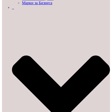
Марки за Бизнеса
ДЕМО ЗАЛИ