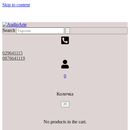
Skip to content
X
Search
029641115
0876641119
0
Количка
No products in the cart.