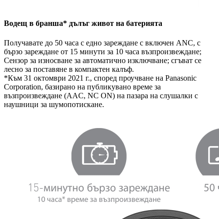
Водещ в бранша* дълъг живот на батерията
Получавате до 50 часа с едно зареждане с включен ANC, с
бързо зареждане от 15 минути за 10 часа възпроизвеждане;
Сензор за износване за автоматично изключване; сгъват се
лесно за поставяне в компактен калъф.
*Към 31 октомври 2021 г., според проучване на Panasonic
Corporation, базирано на публикувано време за
възпроизвеждане (AAC, NC ON) на пазара на слушалки с
наушници за шумопотискане.