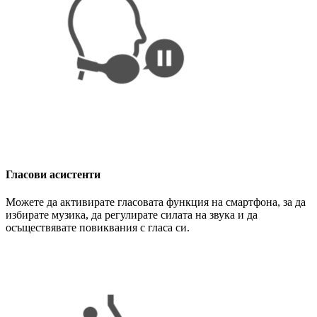
Гласови асистенти
Можете да активирате гласовата функция на смартфона, за да
избирате музика, да регулирате силата на звука и да
осъществявате повиквания с гласа си.