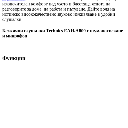
изключителен комфорт над ухото и блестяща яснота на
разговорите за дома, на работа и пътуване. Дайте воля на
истинско висококачествено звуково изживяване в удобни
слушалки.
Безжични слушалки Technics EAH-A800 с шумопотискане
и микрофон
Функции