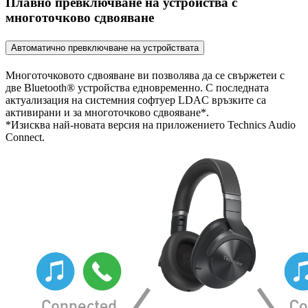
Плавно превключване на устройства с
многоточково сдвояване
Автоматично превключване на устройствата
Многоточковото сдвояване ви позволява да се свържетеи с
две Bluetooth® устройства едновременно. С последната
актуализация на системния софтуер LDAC връзките са
активирани и за многоточково сдвояване*.
*Изисква най-новата версия на приложението Technics Audio
Connect.