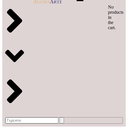
No
products
in
the
cart.