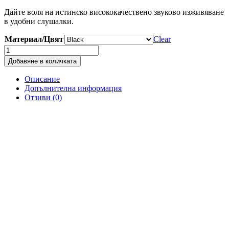
Дайте воля на истинско висококачествено звуково изживяване
в удобни слушалки.
Материал/Цвят
Clear
Добавяне в количката
Описание
Допълнителна информация
Отзиви (0)