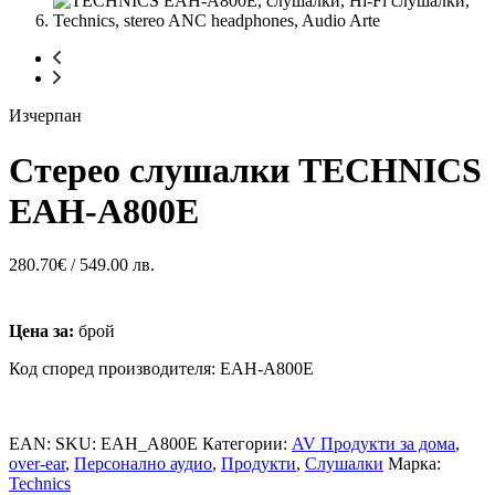
Изчерпан
Стерео слушалки TECHNICS
EAH-A800E
280.70
€
/ 549.00 лв.
Цена за:
брой
Код според производителя: EAH-A800E
EAN:
SKU:
EAH_A800E
Категории:
AV Продукти за дома
,
over-ear
,
Персонално аудио
,
Продукти
,
Слушалки
Марка:
Technics