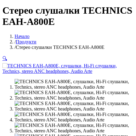
Стерео слушалки TECHNICS
EAH-A800E
Начало
Продукти
Стерео слушалки TECHNICS EAH-A800E
🔍