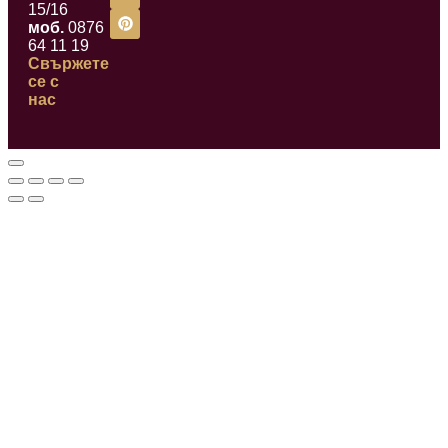
15/16
моб.
0876
64 11 19
Свържете
се с
нас