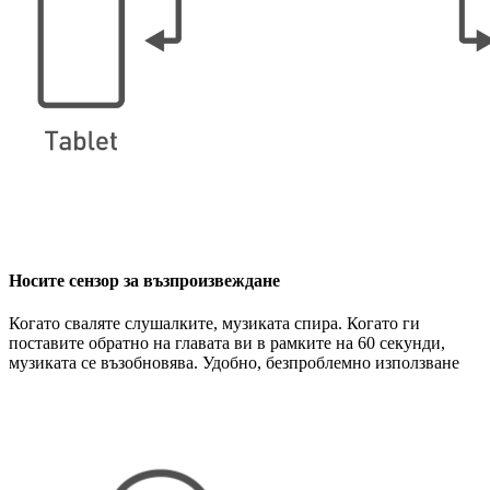
Носите сензор за възпроизвеждане
Когато сваляте слушалките, музиката спира. Когато ги
поставите обратно на главата ви в рамките на 60 секунди,
музиката се възобновява. Удобно, безпроблемно използване