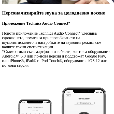
Персонализирайте звука за целодневно носене
Приложение Technics Audio Connect*
Новото приложение Technics Audio Connect* улеснява
сдвояването, помага за приспособяването на
шумопотискането и настройките на звуковия режим към
вашите точни спецификации.
*Съвместими със смартфони и таблети, които са оборудвани с
Android™ 6.0 или по-нова версия и поддържат Google Play,
или iPhone®, iPad® и iPod Touch®, оборудвани с iOS 12 или
по-нова версия.