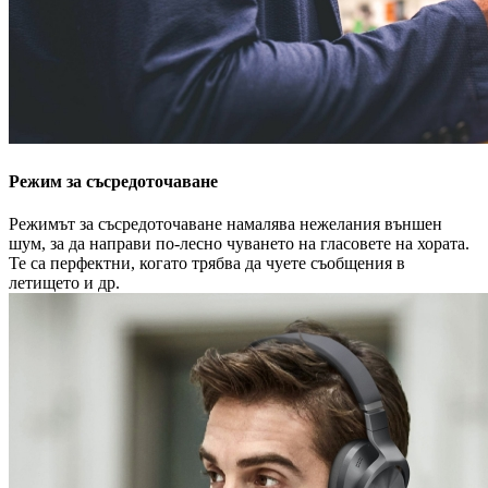
Режим за съсредоточаване
Режимът за съсредоточаване намалява нежелания външен
шум, за да направи по-лесно чуването на гласовете на хората.
Те са перфектни, когато трябва да чуете съобщения в
летището и др.