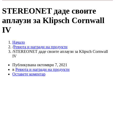
STEREONET даде своите
аплаузи за Klipsch Cornwall
IV
Начало
Ревюта и награди на продукти
STEREONET даде своите аплаузи за Klipsch Cornwall
IV
Публикувана
октомври 7, 2021
в
Ревюта и награди на продукти
Оставете коментар