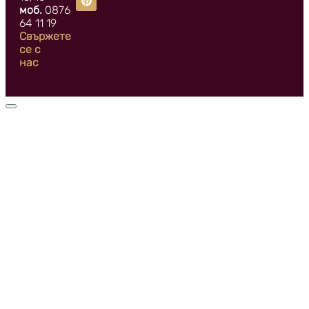
моб.
0876
64 11 19
Свържете
се с
нас