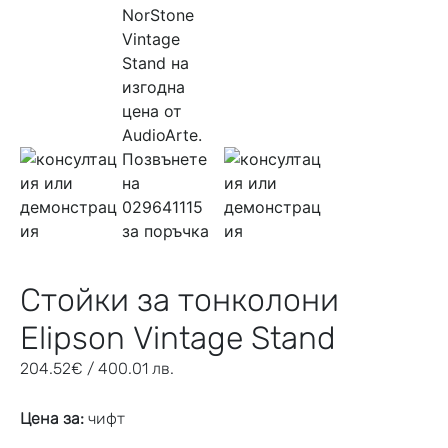
Стойки за тонколони
Elipson Vintage Stand
204.52
€
/ 400.01 лв.
Цена за:
чифт