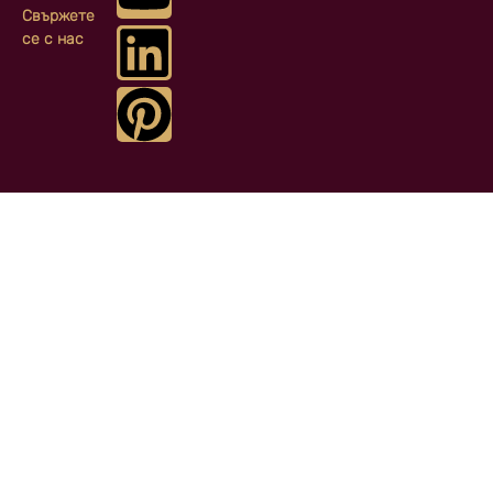
Свържете
се с нас