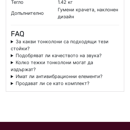
Тегло
1.42 кг
Гумени крачета, наклонен
Допълнително
дизайн
FAQ
За какви тонколони са подходящи тези
стойки?
Подобряват ли качеството на звука?
Колко тежки тонколони могат да
издържат?
Имат ли антивибрационни елементи?
Продават ли се като комплект?