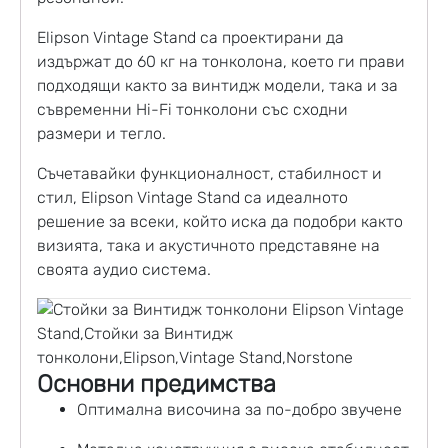
Elipson Vintage Stand са проектирани да
издържат до 60 кг на тонколона, което ги прави
подходящи както за винтидж модели, така и за
съвременни Hi-Fi тонколони със сходни
размери и тегло.
Съчетавайки функционалност, стабилност и
стил, Elipson Vintage Stand са идеалното
решение за всеки, който иска да подобри както
визията, така и акустичното представяне на
своята аудио система.
Основни предимства
Оптимална височина за по-добро звучене