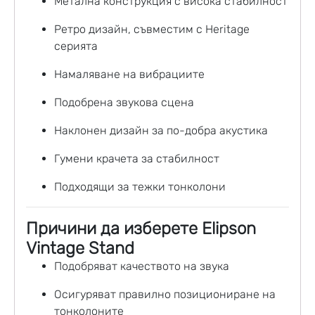
Метална конструкция с висока стабилност
Ретро дизайн, съвместим с Heritage
серията
Намаляване на вибрациите
Подобрена звукова сцена
Наклонен дизайн за по-добра акустика
Гумени крачета за стабилност
Подходящи за тежки тонколони
Причини да изберете Elipson
Vintage Stand
Подобряват качеството на звука
Осигуряват правилно позициониране на
тонколоните