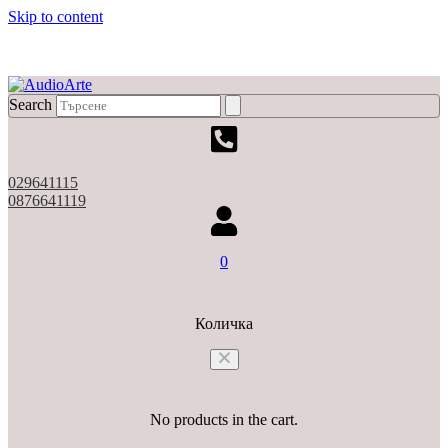
Skip to content
X
Search
029641115
0876641119
0
Количка
No products in the cart.