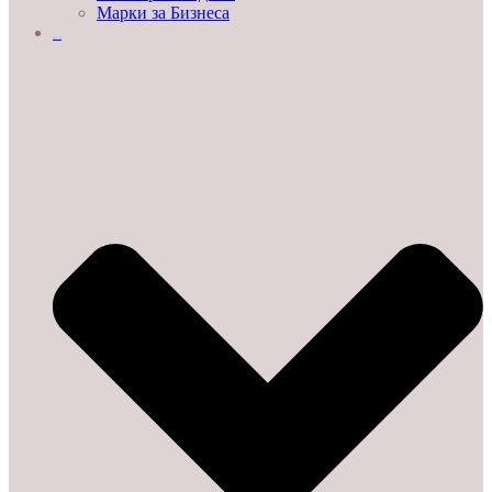
Марки за Бизнеса
ДЕМО ЗАЛИ