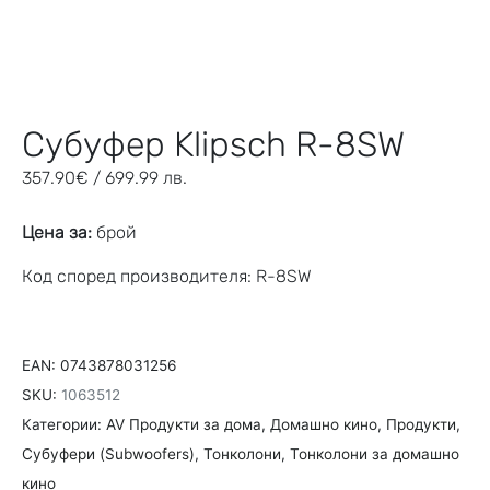
Субуфер Klipsch R-8SW
357.90
€
/ 699.99 лв.
Цена за:
брой
Код според производителя: R-8SW
EAN:
0743878031256
SKU:
1063512
Категории:
AV Продукти за дома
,
Домашно кино
,
Продукти
,
Субуфери (Subwoofers)
,
Тонколони
,
Тонколони за домашно
кино