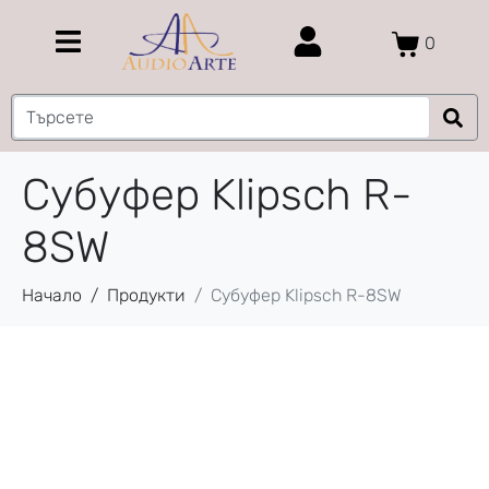
0
Субуфер Klipsch R-
8SW
Начало
Продукти
Субуфер Klipsch R-8SW