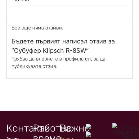
Все още няма отзиви.
Бъдете първият написал отзив за
“Субуфер Klipsch R-8SW”
Трябва да
влезнете в профила си
, за да
публикувате отзив.
Контакти
Работно
Важно
време
Аудио
За нас