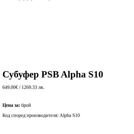
Субуфер PSB Alpha S10
649.00
€
/ 1269.33 лв.
Цена за:
брой
Код според производителя: Alpha S10