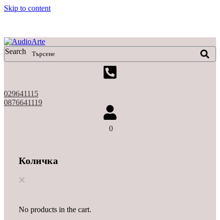
Skip to content
X
Search
029641115
0876641119
0
Количка
No products in the cart.