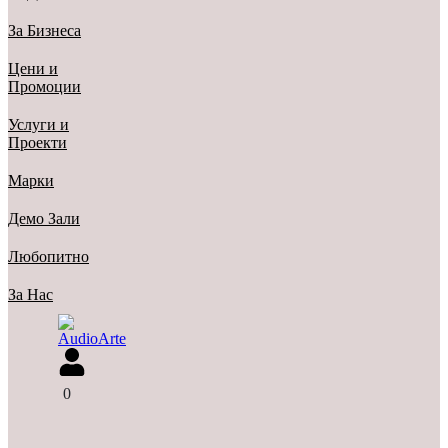
За Бизнеса
Цени и
Промоции
Услуги и
Проекти
Марки
Демо Зали
Любопитно
За Нас
0