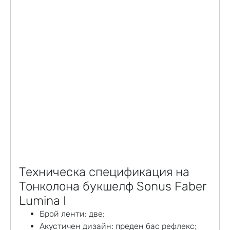
Техническа спецификация на
Тонколона букшелф
Sonus Faber
Lumina I
Брой ленти: две;
Акустичен дизайн: преден бас рефлекс;