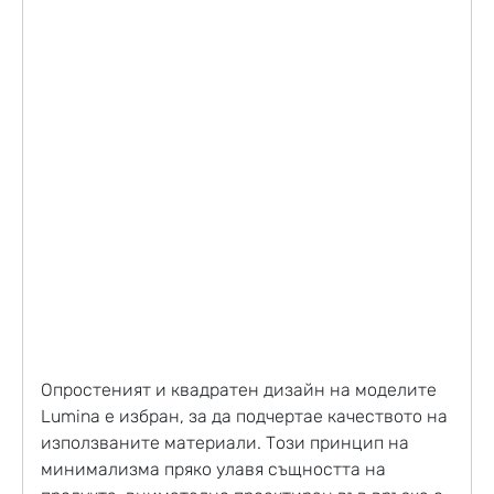
Опростеният и квадратен дизайн на моделите
Lumina е избран, за да подчертае качеството на
използваните материали. Този принцип на
минимализма пряко улавя същността на