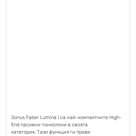
Sonus Faber Lumina I са най-компактните High-
End пасивни тонколони в своята
категория. Тази функция ги прави