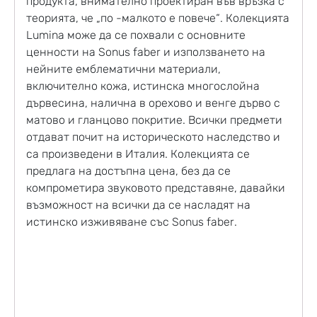
продукта, внимателно проектиран във връзка с
теорията, че „по -малкото е повече“. Колекцията
Lumina може да се похвали с основните
ценности на Sonus faber и използването на
нейните емблематични материали,
включително кожа, истинска многослойна
дървесина, налична в орехово и венге дърво с
матово и гланцово покритие. Всички предмети
отдават почит на историческото наследство и
са произведени в Италия. Колекцията се
предлага на достъпна цена, без да се
компрометира звуковото представяне, давайки
възможност на всички да се насладят на
истинско изживяване със Sonus faber.