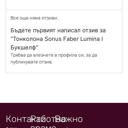
Все още няма отзиви.
Бъдете първият написал отзив за
“Тонколона Sonus Faber Lumina I
Букшелф”
Трябва да
влезнете в профила си
, за да
публикувате отзив.
Контакти
Работно
Важно
време