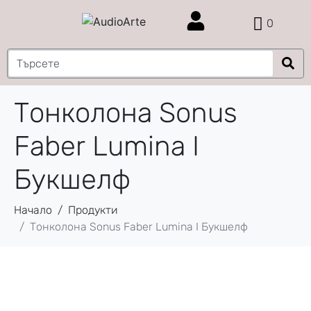
0
Тонколона Sonus
Faber Lumina I
Букшелф
Начало
Продукти
Тонколона Sonus Faber Lumina I Букшелф