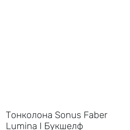
Тонколона Sonus Faber
Lumina I Букшелф