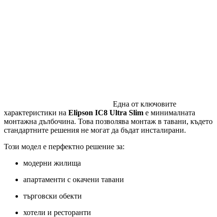
Една от ключовите
характеристики на
Elipson IC8 Ultra Slim
е минималната
монтажна дълбочина. Това позволява монтаж в тавани, където
стандартните решения не могат да бъдат инсталирани.
Този модел е перфектно решение за:
модерни жилища
апартаменти с окачени тавани
търговски обекти
хотели и ресторанти