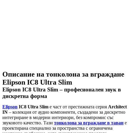
Описание на тонколона за вграждане
Elipson IC8 Ultra Slim
Elipson IC8 Ultra Slim – професионален звук в
дискретна форма
Elipson
IC8 Ultra Slim
е част от престижната серия
Architect
IN
– колекция от аудио компоненти, създадени за дискретно
интегриране в модерни интериори, без компромис със
звуковото качество. Тази
тонколона за вграждане в таван
е
проектирана специално за пространства с ограничена