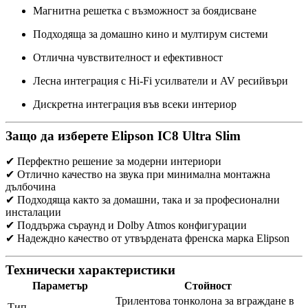
Магнитна решетка с възможност за боядисване
Подходяща за домашно кино и мултирум системи
Отлична чувствителност и ефективност
Лесна интеграция с Hi-Fi усилватели и AV ресийвъри
Дискретна интеграция във всеки интериор
Защо да изберете Elipson IC8 Ultra Slim
✔ Перфектно решение за модерни интериори
✔ Отлично качество на звука при минимална монтажна
дълбочина
✔ Подходяща както за домашни, така и за професионални
инсталации
✔ Поддържа съраунд и Dolby Atmos конфигурации
✔ Надеждно качество от утвърдената френска марка Elipson
Технически характеристики
Параметър
Стойност
Трилентова тонколона за вграждане в
Тип