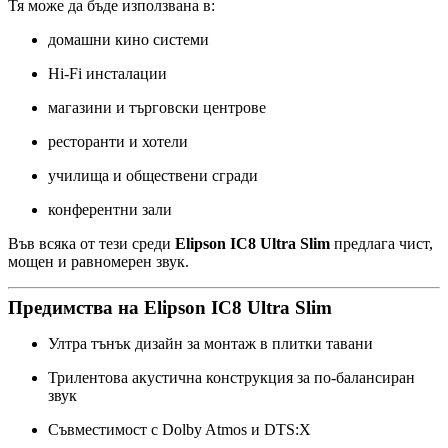
Тя може да бъде използвана в:
домашни кино системи
Hi-Fi инсталации
магазини и търговски центрове
ресторанти и хотели
училища и обществени сгради
конферентни зали
Във всяка от тези среди
Elipson IC8 Ultra Slim
предлага чист,
мощен и равномерен звук.
Предимства на Elipson IC8 Ultra Slim
Ултра тънък дизайн за монтаж в плитки тавани
Трилентова акустична конструкция за по-балансиран
звук
Съвместимост с Dolby Atmos и DTS:X