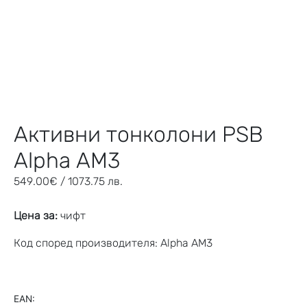
Активни тонколони PSB
Alpha AM3
549.00
€
/ 1073.75 лв.
Цена за:
чифт
Код според производителя: Alpha AM3
EAN: