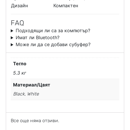
Дизайн
Компактен
FAQ
Подходящи ли са за компютър?
Имат ли Bluetooth?
Може ли да се добави субуфер?
Тегло
5.3 кг
Материал/Цвят
Black, White
Все още няма отзиви.