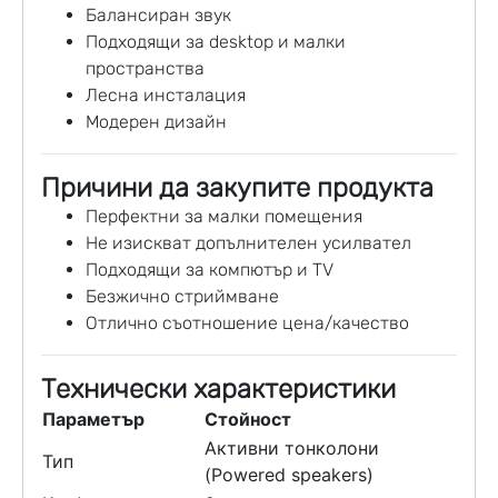
Балансиран звук
Подходящи за desktop и малки
пространства
Лесна инсталация
Модерен дизайн
Причини да закупите продукта
Перфектни за малки помещения
Не изискват допълнителен усилвател
Подходящи за компютър и TV
Безжично стриймване
Отлично съотношение цена/качество
Технически характеристики
Параметър
Стойност
Активни тонколони
Тип
(Powered speakers)