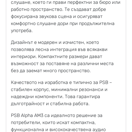
слушане, което ги прави перфектни за бюро или
работно пространство. Те създават добре
фокусирана звукова сцена и осигуряват
комфортно слушане дори при продължителна
употреба.
Дизайнът е модерен и изчистен, което
позволява лесна интеграция във всякакви
интериори. Компактните размери дават
възможност за поставяне на различни места
без да заемат много пространство.
Качеството на изработка е типично за PSB –
стабилен корпус, минимални резонанси и
надеждни компоненти. Това гарантира
дълготрайност и стабилна работа.
PSB Alpha AM3 са идеалното решение за
потребители, които искат компактна,
функционална и висококачествена аудио