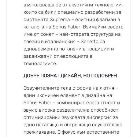
възползваща се от акустични технологии,
които са били специално разработени за
системата Suprema – елитния флагман в
каталога на Sonus Faber. Взимайки своето
име от сонет – най-старата структура на
поезия в италианския – Sonetto са
едновременно потопени в традиции и
задвижвани от еволюцията в
технологиите.
ДОБРЕ ПОЗНАТ ДИЗАЙН, НО ПОДОБРЕН
Озвучителните тела
с форма на лютня –
един иконичен елемент в дизайна на
Sonus Faber – комбинират елегантност и
звук с висока разделителна способност,
оптимизирайки звуковата дисперсия за
едно потапящо и обгръщащо слушателско
преживяване. С фокус към естествените