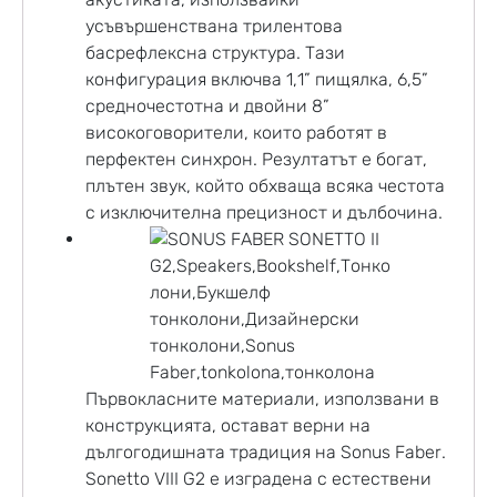
усъвършенствана трилентова
басрефлексна структура. Тази
конфигурация включва 1,1” пищялка, 6,5”
средночестотна и двойни 8”
високоговорители, които работят в
перфектен синхрон. Резултатът е богат,
плътен звук, който обхваща всяка честота
с изключителна прецизност и дълбочина.
Първокласните материали, използвани в
конструкцията, остават верни на
дългогодишната традиция на Sonus Faber.
Sonetto VIII G2 е изградена с естествени