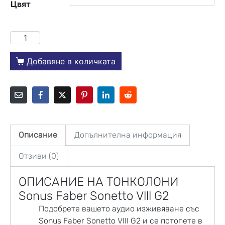
Цвят
Добавяне в количката
Описание
Допълнителна информация
Отзиви (0)
ОПИСАНИЕ НА ТОНКОЛОНИ
Sonus Faber Sonetto Vlll G2
Подобрете вашето аудио изживяване със
Sonus Faber Sonetto VIII G2
и се потопете в