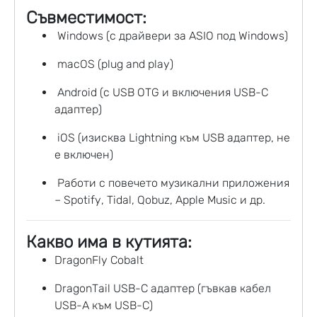
Съвместимост:
Windows (с драйвери за ASIO под Windows)
macOS (plug and play)
Android (с USB OTG и включения USB-C
адаптер)
iOS (изисква Lightning към USB адаптер, не
е включен)
Работи с повечето музикални приложения
– Spotify, Tidal, Qobuz, Apple Music и др.
Какво има в кутията:
DragonFly Cobalt
DragonTail USB-C адаптер (гъвкав кабел
USB-A към USB-C)