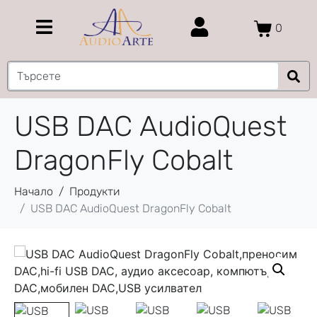
0
USB DAC AudioQuest
DragonFly Cobalt
Начало
Продукти
USB DAC AudioQuest DragonFly Cobalt