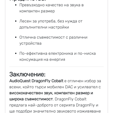
Превъзходно качество на звука в
компактен размер
Лесен за употреба, без нужда от
допълнителни настройки
Отлична съвместимост с различни
устройства
По-ефективна електроника и по-ниска
консумация на енергия
Заключение:
AudioQuest DragonFly Cobalt
е отличен избор за
всеки, който търси мобилен DAC и усилвател с
висококачествен звук, компактен размер и
широка съвместимост
. DragonFly Cobalt
предлага най-доброто от серията DragonFly и
ще подобри значително звуковото изживяване