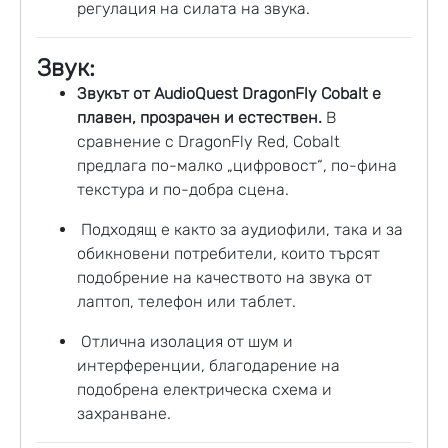
регулация на силата на звука.
Звук:
Звукът от AudioQuest DragonFly Cobalt е
плавен, прозрачен и естествен.
В
сравнение с DragonFly Red, Cobalt
предлага по-малко „цифровост“, по-фина
текстура и по-добра сцена.
Подходящ е както за аудиофили, така и за
обикновени потребители, които търсят
подобрение на качеството на звука от
лаптоп, телефон или таблет.
Отлична изолация от шум и
интерференции, благодарение на
подобрена електрическа схема и
захранване.