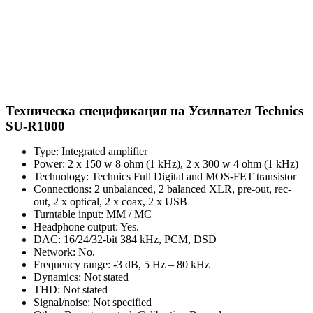
Техническа спецификация на Усилвател Technics
SU-R1000
Type: Integrated amplifier
Power: 2 x 150 w 8 ohm (1 kHz), 2 x 300 w 4 ohm (1 kHz)
Technology: Technics Full Digital and MOS-FET transistor
Connections: 2 unbalanced, 2 balanced XLR, pre-out, rec-
out, 2 x optical, 2 x coax, 2 x USB
Turntable input: MM / MC
Headphone output: Yes.
DAC: 16/24/32-bit 384 kHz, PCM, DSD
Network: No.
Frequency range: -3 dB, 5 Hz – 80 kHz
Dynamics: Not stated
THD: Not stated
Signal/noise: Not specified