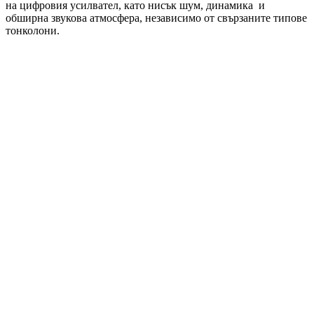
на цифровия усилвател, като нисък шум, динамика и
обширна звукова атмосфера, независимо от свързаните типове
тонколони.