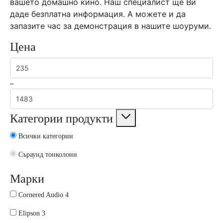
вашето домашно кино. Наш специалист ще Ви
даде безплатна информация. А можете и да
запазите час за демонстрация в нашите шоуруми.
Цена
–
Категории продукти
Всички категории
Съраунд тонколони
Марки
4
Cornered Audio
4
products
3
Elipson
3