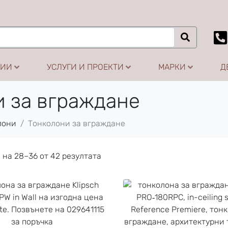
ЦИИ
УСЛУГИ И ПРОЕКТИ
МАРКИ
Д
 за вграждане
лони
Тонколони за вграждане
 на 28–36 от 42 резултата