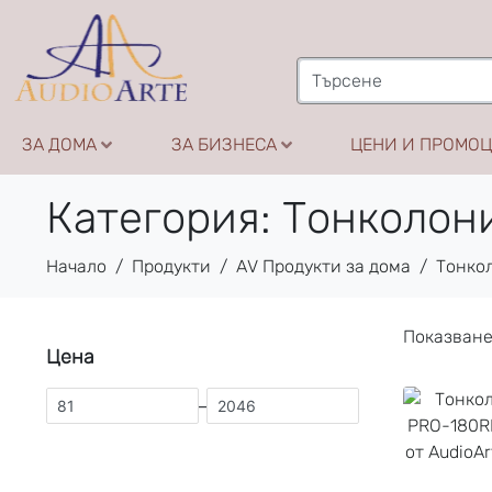
ЗА ДОМА
ЗА БИЗНЕСА
ЦЕНИ И ПРОМО
Категория:
Тонколони
Начало
Продукти
AV Продукти за дома
Тонко
Показване
Цена
–