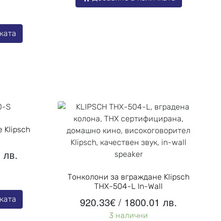
ката
 Klipsch
 лв.
Тонколони за вграждане Klipsch
THX-504-L In-Wall
ката
920.33
€
/ 1800.01 лв.
3 налични