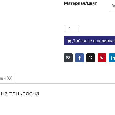
Материал/Цвят
Добавяне в количка
ви (0)
чна тонколона