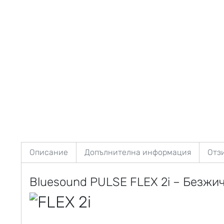
Описание
Допълнителна информация
Отзи
Bluesound PULSE FLEX 2i – Безжи