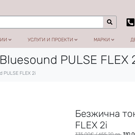
ЦИИ
УСЛУГИ И ПРОЕКТИ
МАРКИ
Д
Bluesound PULSE FLEX 2
d PULSE FLEX 2i
Безжична то
FLEX 2i
335.00
€
/ 655.20 лв.
310.