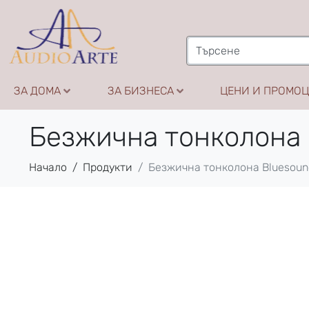
ЗА ДОМА
ЗА БИЗНЕСА
ЦЕНИ И ПРОМО
Безжична тонколона 
Начало
Продукти
Безжична тонколона Bluesoun
До изчерпване !