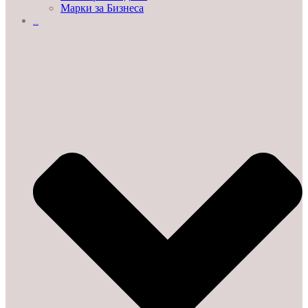
Марки за Бизнеса
ДЕМО ЗАЛИ