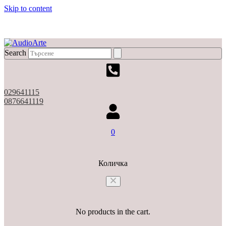
Skip to content
X
Search
029641115
0876641119
0
Количка
No products in the cart.