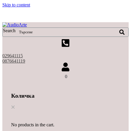
Skip to content
X
Search
029641115
0876641119
0
Количка
No products in the cart.