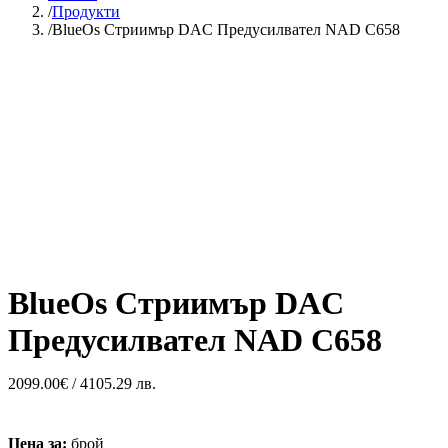
Продукти
BlueOs Стриимър DAC Предусилвател NAD C658
BlueOs Стриимър DAC
Предусилвател NAD C658
2099.00
€
/ 4105.29 лв.
Цена за:
брой