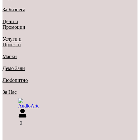
За Бизнеса
Цени и
Промоции
Услуги и
Проекти
Марки
Демо Зали
Любопитно
За Нас
0