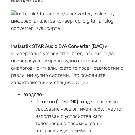
или през USB.
Inakustik STAR Audio D/A Converter (
DAC
)
е
универсално устройство, предназначено да
преобразува цифрови аудио сигнали в
аналогови сигнали, което го прави съвместим с
различни аудио системи. Ето основните
характеристики и спецификации:
входове
:
Оптичен (TOSLINK) вход
: Позволява
свързване чрез оптичен кабел, често
използван с устройства като
телевизори с плосък екран и
цифрови аудио плейъри.