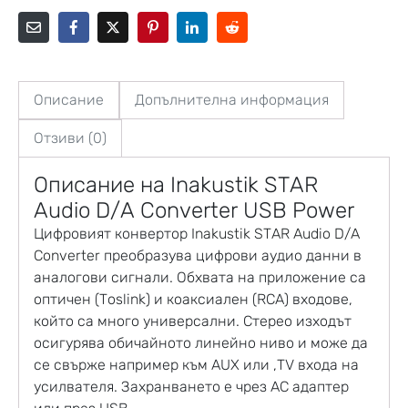
Описание
Допълнителна информация
Отзиви (0)
Описание на Inakustik STAR
Audio D/A Converter USB Power
Цифровият конвертор
Inakustik STAR Audio D/A
Converter
преобразува цифрови аудио данни в
аналогови сигнали. Обхвата на приложение са
оптичен (Toslink) и коаксиален (RCA) входове,
който са много универсални. Стерео изходът
осигурява обичайното линейно ниво и може да
се свърже например към AUX или ‚TV входа на
усилвателя. Захранването е чрез AC адаптер