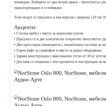
чекмедже. Изберете от два вечни цвята – бяло/светъл дъб
транспортиране и сглобяване.
Този модул се предлага и във версия с ширина 120 см: N
Акценти:
• Стилна мебел с място за винилови плочи
• Предлага се в две класически покрития: бяло/светъл дъ
• Две просторни чекмеджета с иновативна система за з
• Горен рафт за грамофон и място за аудио оборудване
• Здрава конструкция с максимално тегло от 30 кг (отгор
• Доставя се опакован с инструменти и инструкции за 