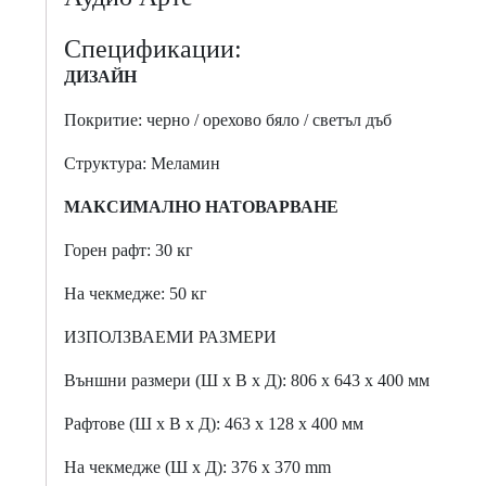
Спецификации:
ДИЗАЙН
Покритие: черно / орехово бяло / светъл дъб
Структура: Меламин
МАКСИМАЛНО НАТОВАРВАНЕ
Горен рафт: 30 кг
На чекмедже: 50 кг
ИЗПОЛЗВАЕМИ РАЗМЕРИ
Външни размери (Ш x В x Д): 806 x 643 x 400 мм
Рафтове (Ш x В x Д): 463 x 128 x 400 мм
На чекмедже (Ш x Д): 376 x 370 mm