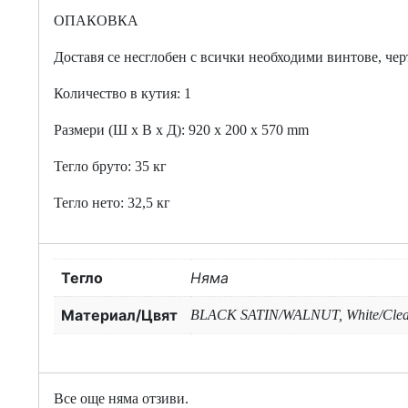
ОПАКОВКА
Доставя се несглобен с всички необходими винтове, чер
Количество в кутия: 1
Размери (Ш x В x Д): 920 x 200 x 570 mm
Тегло бруто: 35 кг
Тегло нето: 32,5 кг
Тегло
Няма
Материал/Цвят
BLACK SATIN/WALNUT, White/Clea
Все още няма отзиви.