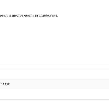
тежи и инструменти за сглобяване.
r Oak