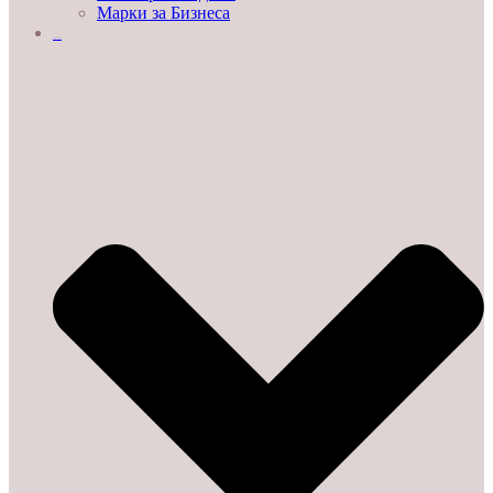
Марки за Бизнеса
ДЕМО ЗАЛИ