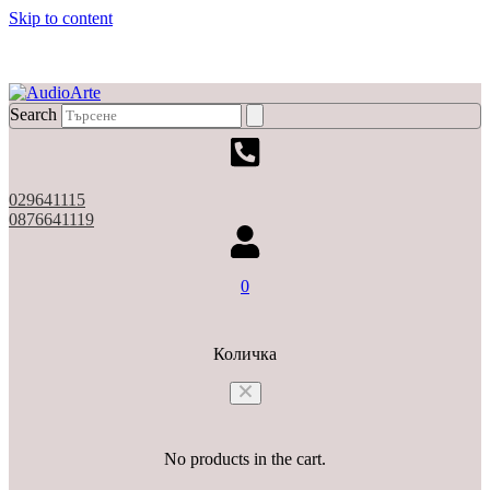
Skip to content
X
Search
029641115
0876641119
0
Количка
No products in the cart.