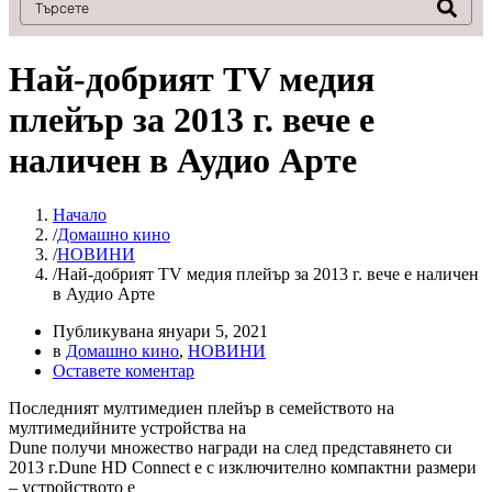
Най-добрият TV медия
плейър за 2013 г. вече е
наличен в Аудио Арте
Начало
Домашно кино
НОВИНИ
Най-добрият TV медия плейър за 2013 г. вече е наличен
в Аудио Арте
Публикувана
януари 5, 2021
в
Домашно кино
,
НОВИНИ
Оставете коментар
Последният мултимедиен плейър в семейството на
мултимедийните устройства на
Dune получи множество награди на след представянето си
2013 г.Dune HD Connect е с изключително компактни размери
– устройството е