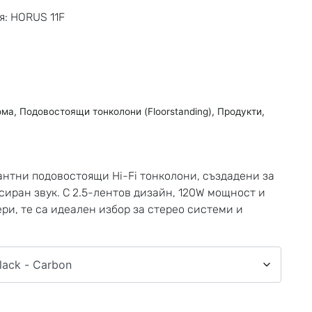
я: HORUS 11F
ома
,
Подовостоящи тонколони (Floorstanding)
,
Продукти
,
антни подовостоящи Hi-Fi тонколони, създадени за
сиран звук. С 2.5-лентов дизайн, 120W мощност и
ри, те са идеален избор за стерео системи и