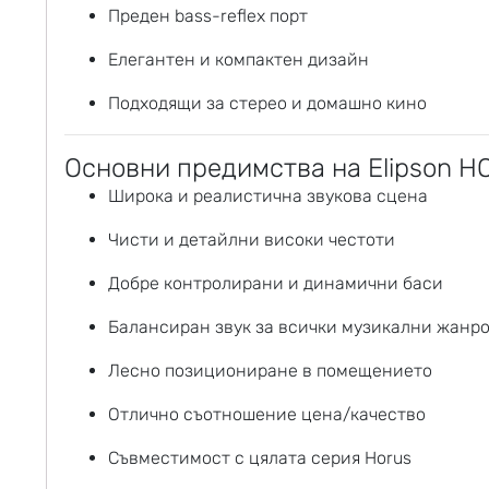
Преден bass-reflex порт
Елегантен и компактен дизайн
Подходящи за стерео и домашно кино
Основни предимства на Elipson H
Широка и реалистична звукова сцена
Чисти и детайлни високи честоти
Добре контролирани и динамични баси
Балансиран звук за всички музикални жанр
Лесно позициониране в помещението
Отлично съотношение цена/качество
Съвместимост с цялата серия Horus