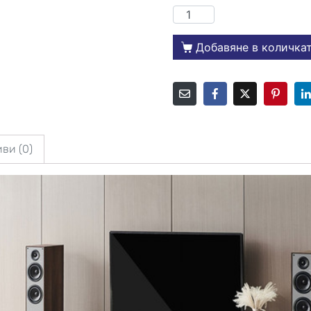
Добавяне в количка
ви (0)