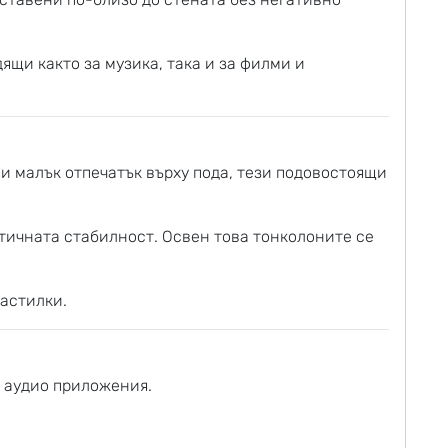
ящи както за музика, така и за филми и
 и малък отпечатък върху пода, тези подовостоящи
тичната стабилност. Освен това тонколоните се
астилки.
и аудио приложения.