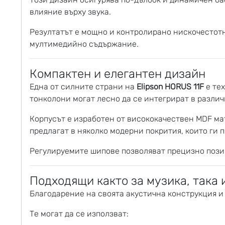
влияние върху звука.
Резултатът е мощно и контролирано нискочестот
мултимедийно съдържание.
Компактен и елегантен дизайн
Една от силните страни на
Elipson HORUS 11F
е тех
тонколони могат лесно да се интегрират в разли
Корпусът е изработен от висококачествен MDF ма
предлагат в няколко модерни покрития, които ги
Регулируемите шипове позволяват прецизно пози
Подходящи както за музика, така 
Благодарение на своята акустична конструкция 
Те могат да се използват: