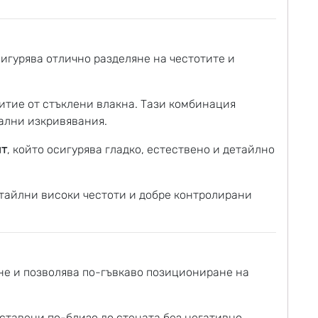
осигурява отлично разделяне на честотите и
ритие от стъклени влакна. Тази комбинация
мални изкривявания.
ит
, който осигурява гладко, естествено и детайлно
етайлни високи честоти и добре контролирани
не и позволява по-гъвкаво позициониране на
ставени по-близо до стената без негативно