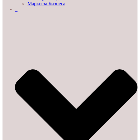
Марки за Бизнеса
ДЕМО ЗАЛИ