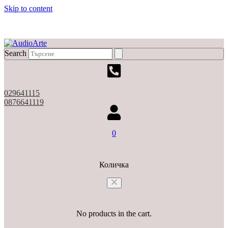
Skip to content
X
Search
029641115
0876641119
0
Количка
No products in the cart.